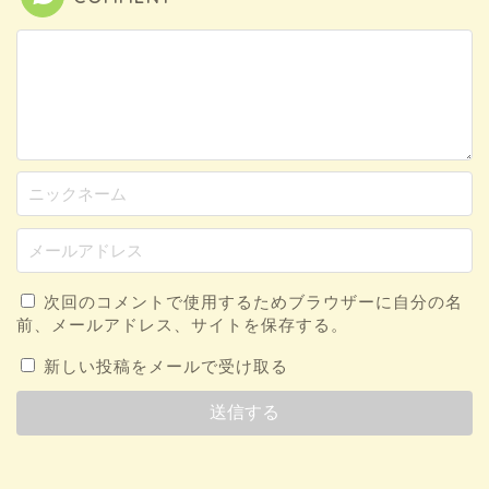
次回のコメントで使用するためブラウザーに自分の名
前、メールアドレス、サイトを保存する。
新しい投稿をメールで受け取る