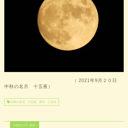
（ 2021年9月２０日
中秋の名月 十五夜）
中秋の名月 十五夜 満月 三日月
ABOUT ME