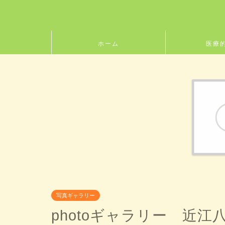
ホーム
医療
写真ギャラリー
photoギャラリー 近