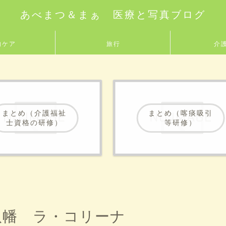
あべまつ＆まぁ 医療と写真ブログ
的ケア
旅行
介
まとめ（介護福祉
まとめ（喀痰吸引
士資格の研修）
等研修）
江八幡 ラ・コリーナ