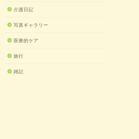
介護日記
写真ギャラリー
医療的ケア
旅行
雑記