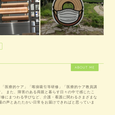
ABOUT ME
、「医療的ケア」「喀痰吸引等研修」「医療的ケア教員講
す。 また、障害のある両親と暮らす日々の中で感じたこ
研修にまつわる学びなど、介護・看護に関わるさまざまな
現場の声とあたたかい日常をお届けできればと思っていま