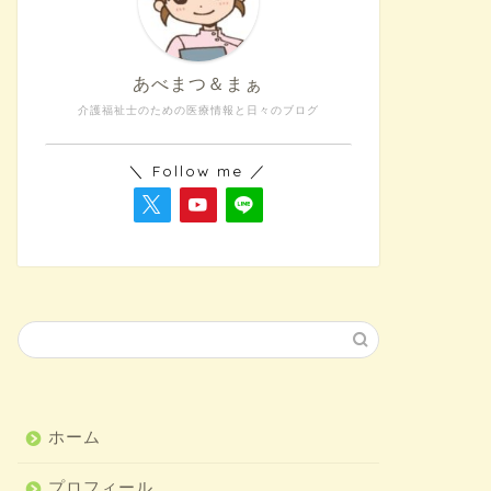
あべまつ＆まぁ
介護福祉士のための医療情報と日々のブログ
＼ Follow me ／
ホーム
プロフィール