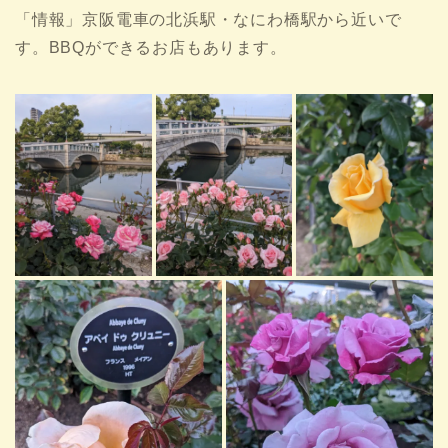
「情報」京阪電車の北浜駅・なにわ橋駅から近いで
す。BBQができるお店もあります。