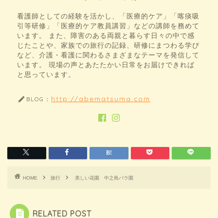
看護師としての経験を活かし、「医療的ケア」「喀痰吸
引等研修」「医療的ケア教員講習」などの講師を務めて
います。 また、障害のある両親と暮らす日々の中で感
じたことや、家族での旅行の記録、研修にまつわる学び
など、介護・看護に関わるさまざまなテーマを発信して
います。 現場の声とあたたかい日常をお届けできれば
と思っています。
http://abematsuma.com
BLOG：
HOME
旅行
美しい花園 中之島バラ園
RELATED POST