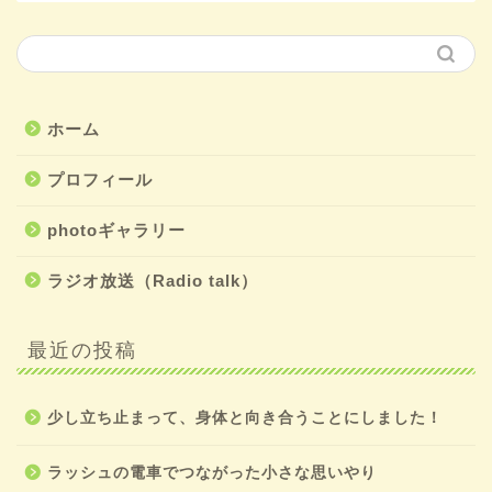
ホーム
プロフィール
photoギャラリー
ラジオ放送（Radio talk）
最近の投稿
少し立ち止まって、身体と向き合うことにしました！
ラッシュの電車でつながった小さな思いやり