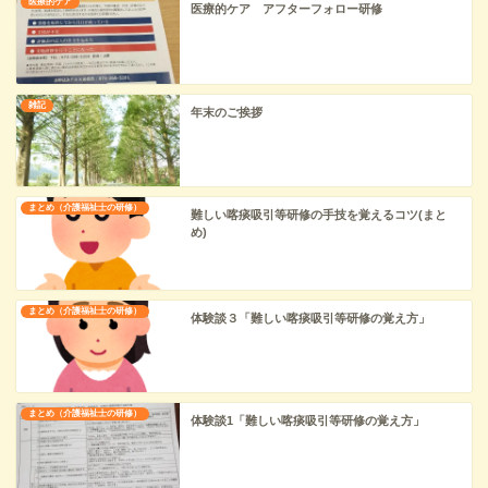
医療的ケア
医療的ケア アフターフォロー研修
雑記
年末のご挨拶
まとめ（介護福祉士の研修）
難しい喀痰吸引等研修の手技を覚えるコツ(まと
め)
まとめ（介護福祉士の研修）
体験談３「難しい喀痰吸引等研修の覚え方」
まとめ（介護福祉士の研修）
体験談1「難しい喀痰吸引等研修の覚え方」