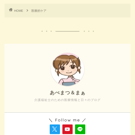
HOME
医療的ケア
あべまつ＆まぁ
介護福祉士のための医療情報と日々のブログ
＼ Follow me ／