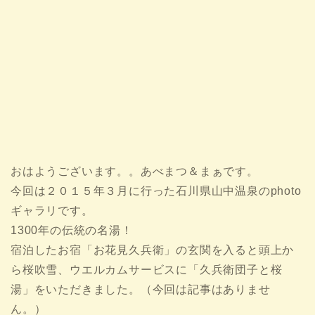
おはようございます。。あべまつ＆まぁです。
今回は２０１５年３月に行った石川県山中温泉のphoto
ギャラリです。
1300年の伝統の名湯！
宿泊したお宿「お花見久兵衛」の玄関を入ると頭上か
ら桜吹雪、ウエルカムサービスに「久兵衛団子と桜
湯」をいただきました。（今回は記事はありませ
ん。）