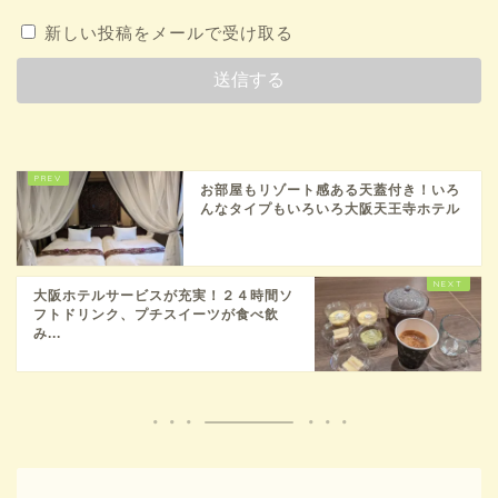
新しい投稿をメールで受け取る
お部屋もリゾート感ある天蓋付き！いろ
んなタイプもいろいろ大阪天王寺ホテル
大阪ホテルサービスが充実！２４時間ソ
フトドリンク、プチスイーツが食べ飲
み...