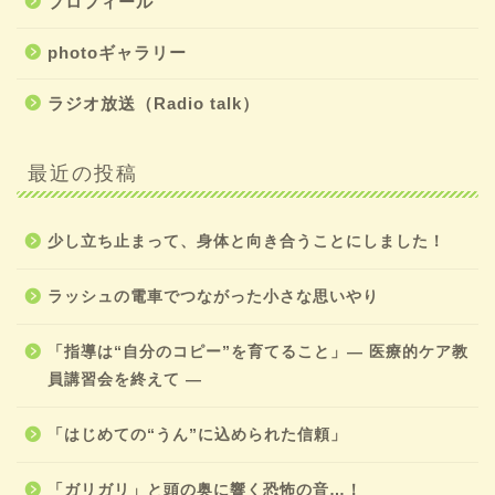
プロフィール
photoギャラリー
ラジオ放送（Radio talk）
最近の投稿
少し立ち止まって、身体と向き合うことにしました！
ラッシュの電車でつながった小さな思いやり
「指導は“自分のコピー”を育てること」― 医療的ケア教
員講習会を終えて ―
「はじめての“うん”に込められた信頼」
「ガリガリ」と頭の奥に響く恐怖の音…！