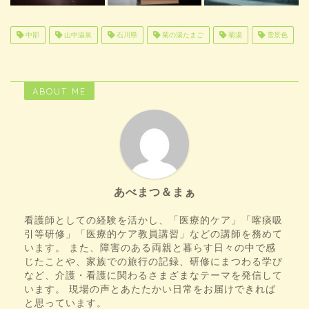
中部
山中温泉
石川県
菊の湯たまご
菊湯
雪景色
ABOUT ME
あべまつ＆まぁ
看護師としての経験を活かし、「医療的ケア」「喀痰吸
引等研修」「医療的ケア教員講習」などの講師を務めて
います。 また、障害のある両親と暮らす日々の中で感
じたことや、家族での旅行の記録、研修にまつわる学び
など、介護・看護に関わるさまざまなテーマを発信して
います。 現場の声とあたたかい日常をお届けできれば
と思っています。