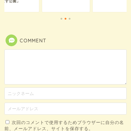
花はす公園」
COMMENT
次回のコメントで使用するためブラウザーに自分の名
前、メールアドレス、サイトを保存する。