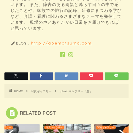
います。 また、障害のある両親と暮らす日々の中で感
じたことや、家族での旅行の記録、研修にまつわる学び
など、介護・看護に関わるさまざまなテーマを発信して
います。 現場の声とあたたかい日常をお届けできれば
と思っています。
http://abematsuma.com
BLOG：
HOME
写真ギャラリー
photoギャラリー「空」
RELATED POST
ギャラリー
写真ギャラリー
写真ギャラリー