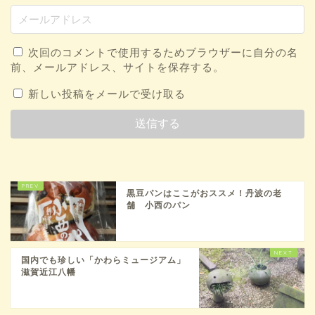
次回のコメントで使用するためブラウザーに自分の名
前、メールアドレス、サイトを保存する。
新しい投稿をメールで受け取る
黒豆パンはここがおススメ！丹波の老
舗 小西のパン
国内でも珍しい「かわらミュージアム」
滋賀近江八幡