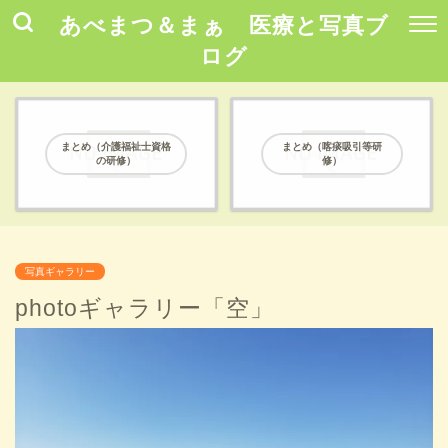
あべまつ＆まぁ 医療と写真ブ
ログ
まとめ（介護福祉士資格
まとめ（喀痰吸引等研
の研修）
修）
写真ギャラリー
photoギャラリー「空」