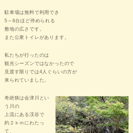
駐車場は無料で利用でき
5～6台ほど停められる
敷地の広さです。
また公衆トイレがあります。
私たちが行ったのは
観光シーズンではなかったので
見渡す限りでは4人ぐらいの方が
来られていました。
奇絶狭は会津川とい
う川の
上流にある渓谷で
約２ｋｍにわたっ
て、