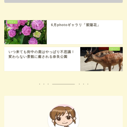
6月photoギャラリ「紫陽花」
いつ来ても街中の鹿はやっぱり不思議！
変わらない景観に癒される奈良公園