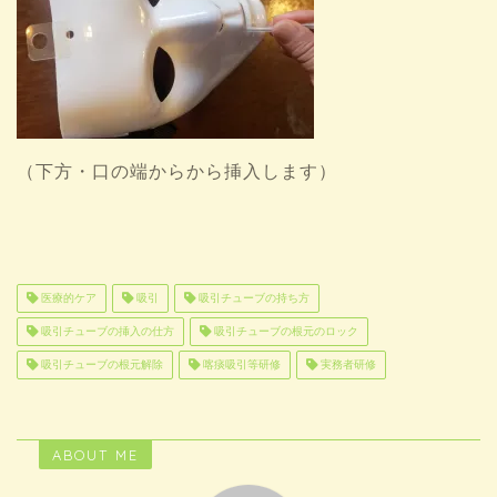
（下方・口の端からから挿入します）
医療的ケア
吸引
吸引チューブの持ち方
吸引チューブの挿入の仕方
吸引チューブの根元のロック
吸引チューブの根元解除
喀痰吸引等研修
実務者研修
ABOUT ME