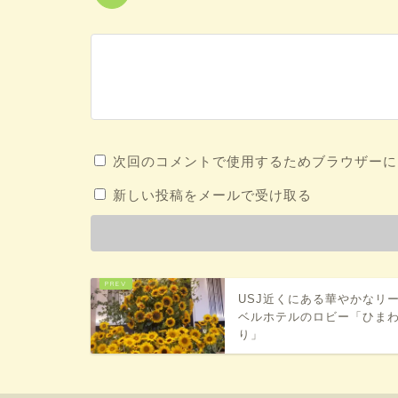
次回のコメントで使用するためブラウザーに
新しい投稿をメールで受け取る
USJ近くにある華やかなリ
ベルホテルのロビー「ひま
り」