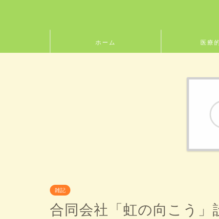
ホーム
医療
雑記
合同会社「虹の向こう」