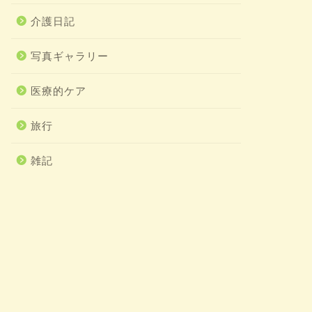
介護日記
写真ギャラリー
医療的ケア
旅行
雑記