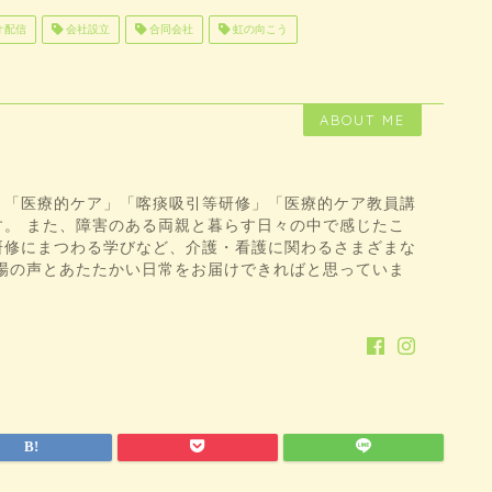
オ配信
会社設立
合同会社
虹の向こう
ABOUT ME
、「医療的ケア」「喀痰吸引等研修」「医療的ケア教員講
す。 また、障害のある両親と暮らす日々の中で感じたこ
研修にまつわる学びなど、介護・看護に関わるさまざまな
現場の声とあたたかい日常をお届けできればと思っていま