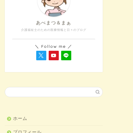
あべまつ＆まぁ
介護福祉士のための医療情報と日々のブログ
＼ Follow me ／
ホーム
プロフィール