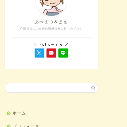
あべまつ＆まぁ
介護福祉士のための医療情報と日々のブログ
＼ Follow me ／
ホーム
プロフィール