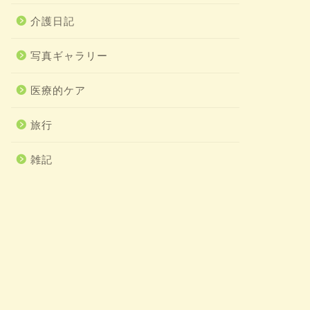
介護日記
写真ギャラリー
医療的ケア
旅行
雑記