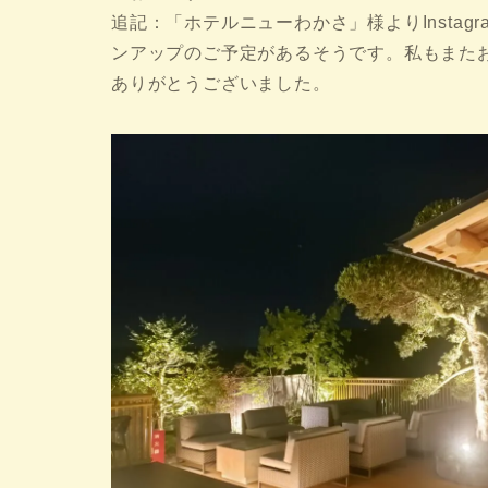
追記：「ホテルニューわかさ」様よりInsta
ンアップのご予定があるそうです。私もまた
ありがとうございました。