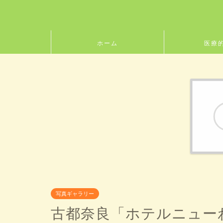
ホーム
医療
写真ギャラリー
古都奈良「ホテルニューわ