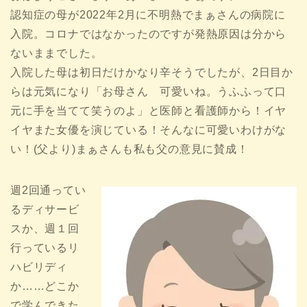
認知症の母が2022年2月に不明熱でまぁさんの病院に
入院。コロナではなかったのですが発熱原因は分から
ないままでした。
入院した母は初日だけかなり辛そうでしたが、2日目か
らは元気になり「お母さん 可愛いね。うふふって口
元に手を当てて笑うのよ」と医師と看護師から！イヤ
イヤまた女優を演じている！そんなに可愛いわけがな
い！(父より)まぁさんも私も父の意見に賛成！
週2回通ってい
るディサービ
スか、週１回
行っているリ
ハビリディ
か……どこか
で学んできた