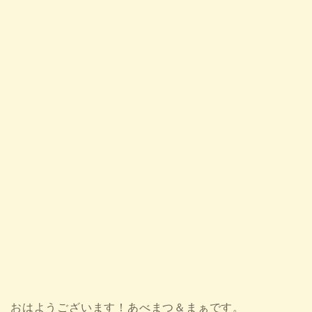
おはようございます！あべまつ＆まぁです。