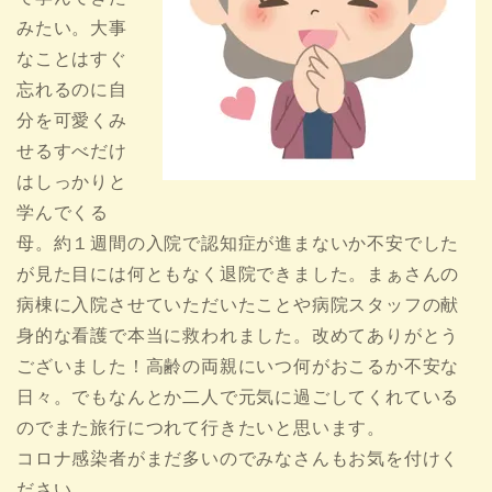
みたい。大事
なことはすぐ
忘れるのに自
分を可愛くみ
せるすべだけ
はしっかりと
学んでくる
母。約１週間の入院で認知症が進まないか不安でした
が見た目には何ともなく退院できました。まぁさんの
病棟に入院させていただいたことや病院スタッフの献
身的な看護で本当に救われました。改めてありがとう
ございました！高齢の両親にいつ何がおこるか不安な
日々。でもなんとか二人で元気に過ごしてくれている
のでまた旅行につれて行きたいと思います。
コロナ感染者がまだ多いのでみなさんもお気を付けく
ださい。