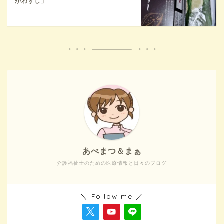
がわずし」
あべまつ＆まぁ
介護福祉士のための医療情報と日々のブログ
＼ Follow me ／