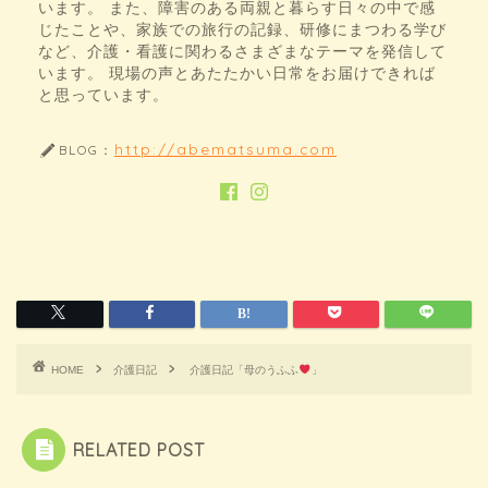
います。 また、障害のある両親と暮らす日々の中で感
じたことや、家族での旅行の記録、研修にまつわる学び
など、介護・看護に関わるさまざまなテーマを発信して
います。 現場の声とあたたかい日常をお届けできれば
と思っています。
http://abematsuma.com
BLOG：
HOME
介護日記
介護日記「母のうふふ
」
RELATED POST