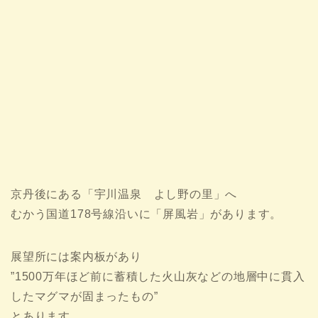
京丹後にある「宇川温泉 よし野の里」へ
むかう国道178号線沿いに「屏風岩」があります。
展望所には案内板があり
”1500万年ほど前に蓄積した火山灰などの地層中に貫入
したマグマが固まったもの”
とあります。