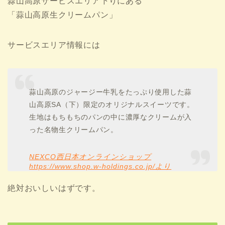
蒜山高原サービスエリア下りにある
「蒜山高原生クリームパン」
サービスエリア情報には
蒜山高原のジャージー牛乳をたっぷり使用した蒜
山高原SA（下）限定のオリジナルスイーツです。
生地はもちもちのパンの中に濃厚なクリームが入
った名物生クリームパン。
NEXCO西日本オンラインショップ
https://www.shop.w-holdings.co.jp/より
絶対おいしいはずです。