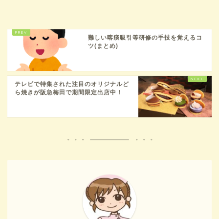
難しい喀痰吸引等研修の手技を覚えるコ
ツ(まとめ)
テレビで特集された注目のオリジナルど
ら焼きが阪急梅田で期間限定出店中！