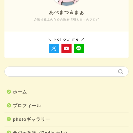
あべまつ＆まぁ
介護福祉士のための医療情報と日々のブログ
＼ Follow me ／
ホーム
プロフィール
photoギャラリー
ラジオ放送（Radio talk）