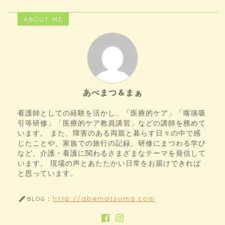
ABOUT ME
あべまつ＆まぁ
看護師としての経験を活かし、「医療的ケア」「喀痰吸
引等研修」「医療的ケア教員講習」などの講師を務めて
います。 また、障害のある両親と暮らす日々の中で感
じたことや、家族での旅行の記録、研修にまつわる学び
など、介護・看護に関わるさまざまなテーマを発信して
います。 現場の声とあたたかい日常をお届けできれば
と思っています。
http://abematsuma.com
BLOG：