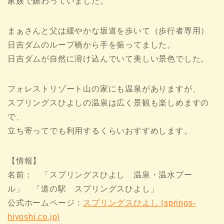
家族で賑わっていました。
まぁさんと父は緩やかな坂道を歩いて（歩行者専用）
日吉ダムのループ橋から手を振ってました。
日吉ダムが自然に溶け込んでいて美しい景色でした。
フォレストリゾート山の家にも温泉がありますが、
スプリングスひよしの温泉は広く景観も楽しめますの
で、
立ち寄ってでも利用するくらいおすすめします。
【情報】
名前： 「スプリングスひよし 温泉・温水プー
ル」 「道の駅 スプリングスひよし」
公式ホームページ：
スプリングスひよし (springs-
hiyoshi.co.jp)