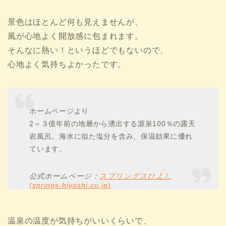
景色はほとんど何も見えませんが、
風が心地よく開放感に包まれます。
そんなに熱い！というほどでもないので、
心地よく気持ちよかったです。
ホームページより
2～３億年前の地層から湧出する源泉100％の露天
岩風呂。海水に似た塩分を含み、保温効果に優れ
ています。
公式ホームページ：
スプリングスひよし
(springs-hiyoshi.co.jp)
温泉の温度が気持ちがいいくらいで、