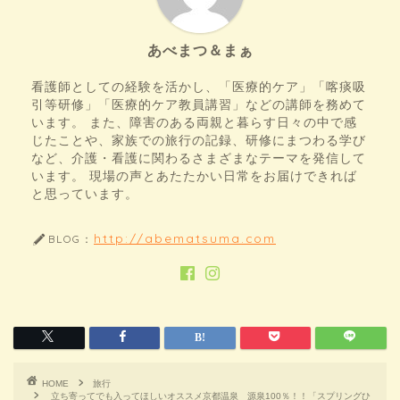
あべまつ＆まぁ
看護師としての経験を活かし、「医療的ケア」「喀痰吸
引等研修」「医療的ケア教員講習」などの講師を務めて
います。 また、障害のある両親と暮らす日々の中で感
じたことや、家族での旅行の記録、研修にまつわる学び
など、介護・看護に関わるさまざまなテーマを発信して
います。 現場の声とあたたかい日常をお届けできれば
と思っています。
http://abematsuma.com
BLOG：
HOME
旅行
立ち寄ってでも入ってほしいオススメ京都温泉 源泉100％！！「スプリングひ