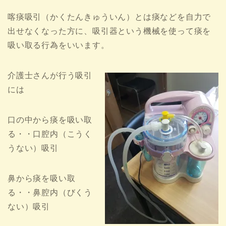
喀痰吸引（かくたんきゅういん）とは痰などを自力で
出せなくなった方に、吸引器という機械を使って痰を
吸い取る行為をいいます。
介護士さんが行う吸引
には
口の中から痰を吸い取
る・・口腔内（こうく
うない）吸引
鼻から痰を吸い取
る・・鼻腔内（びくう
ない）吸引