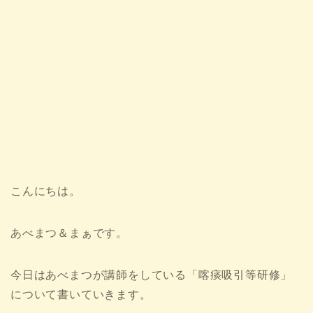
こんにちは。
あべまつ＆まぁです。
今日はあべまつが講師をしている「喀痰吸引等研修」
について書いていきます。