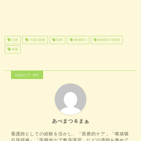
介護
介護の医療
医療
喀痰吸引
喀痰吸引等研修
研修
ABOUT ME
あべまつ＆まぁ
看護師としての経験を活かし、「医療的ケア」「喀痰吸
引等研修」「医療的ケア教員講習」などの講師を務めて