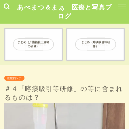
あべまつ＆まぁ 医療と写真ブ
ログ
まとめ（介護福祉士資格
まとめ（喀痰吸引等研
の研修）
修）
医療的ケア
＃４「喀痰吸引等研修」の等に含まれ
るものは？