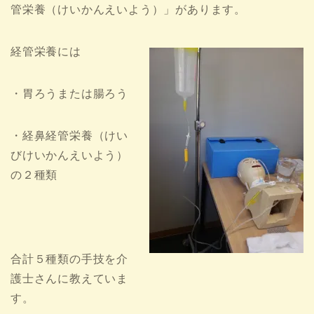
管栄養（けいかんえいよう）」があります。
経管栄養には
・胃ろうまたは腸ろう
・経鼻経管栄養（けい
びけいかんえいよう）
の２種類
合計５種類の手技を介
護士さんに教えていま
す。