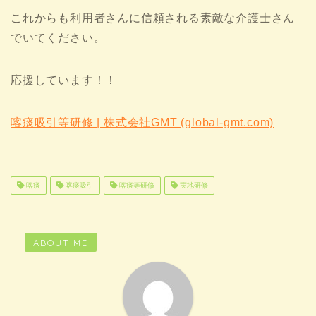
これからも利用者さんに信頼される素敵な介護士さん
でいてください。
応援しています！！
喀痰吸引等研修 | 株式会社GMT (global-gmt.com)
喀痰
喀痰吸引
喀痰等研修
実地研修
ABOUT ME