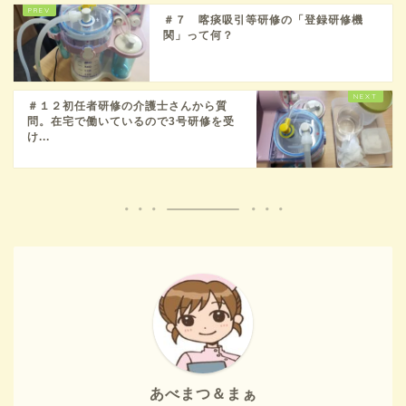
＃７ 喀痰吸引等研修の「登録研修機
関」って何？
＃１２初任者研修の介護士さんから質
問。在宅で働いているので3号研修を受
け...
あべまつ＆まぁ