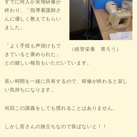
すでに何人か実地研修が
終わり、「指導看護師さ
んに優しく教えてもらい
ました」
「よく手技も声掛けもで
（経管栄養 胃ろう）
きていると褒められた」
との嬉しい報告もいただいています。
長い時間を一緒に共有するので、研修が終わると寂し
い気持ちになります。
何回この講義をしても慣れることはありません。
しかし皆さんの旅立ちなので喜ばないと！！