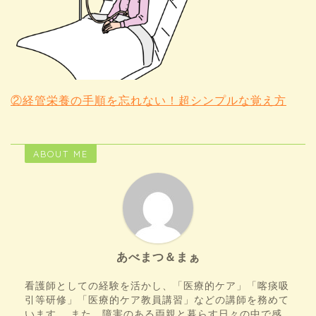
②経管栄養の手順を忘れない！超シンプルな覚え方
ABOUT ME
あべまつ＆まぁ
看護師としての経験を活かし、「医療的ケア」「喀痰吸
引等研修」「医療的ケア教員講習」などの講師を務めて
います。 また、障害のある両親と暮らす日々の中で感