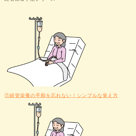
①経管栄養の手順を忘れない！シンプルな覚え方