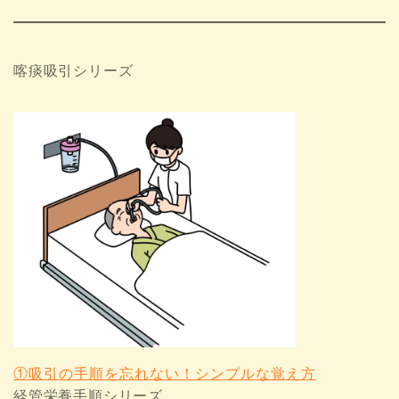
喀痰吸引シリーズ
①吸引の手順を忘れない！シンプルな覚え方
経管栄養手順シリーズ