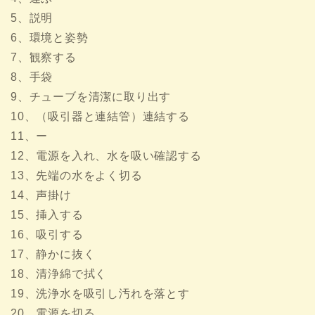
5、説明
6、環境と姿勢
7、観察する
8、手袋
9、チューブを清潔に取り出す
10、（吸引器と連結管）連結する
11、ー
12、電源を入れ、水を吸い確認する
13、先端の水をよく切る
14、声掛け
15、挿入する
16、吸引する
17、静かに抜く
18、清浄綿で拭く
19、洗浄水を吸引し汚れを落とす
20、電源を切る