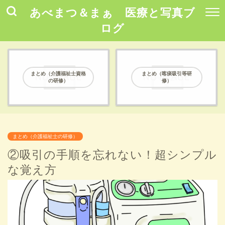
あべまつ＆まぁ 医療と写真ブ
ログ
まとめ（介護福祉士資格
まとめ（喀痰吸引等研
の研修）
修）
まとめ（介護福祉士の研修）
②吸引の手順を忘れない！超シンプル
な覚え方