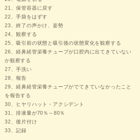
21、保管容器に戻す
22、手袋をはずす
23、終了の声かけ、姿勢
24、観察する
25、吸引前の状態と吸引後の状態変化を観察する
26、経鼻経管栄養チューブが口腔内に出てきていない
か観察する
27、手洗い
28、報告
29、経鼻経管栄養チューブがでてきていなかったこと
を報告する
30、ヒヤリハット・アクシデント
31、排液量が70％～80％
32、後片付け
33、記録