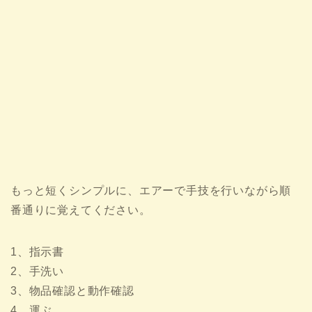
もっと短くシンプルに、エアーで手技を行いながら順
番通りに覚えてください。
1、指示書
2、手洗い
3、物品確認と動作確認
4、運ぶ