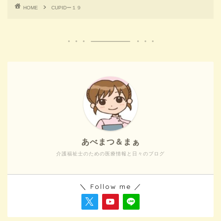
HOME
CUPIDー１９
あべまつ＆まぁ
介護福祉士のための医療情報と日々のブログ
＼ Follow me ／