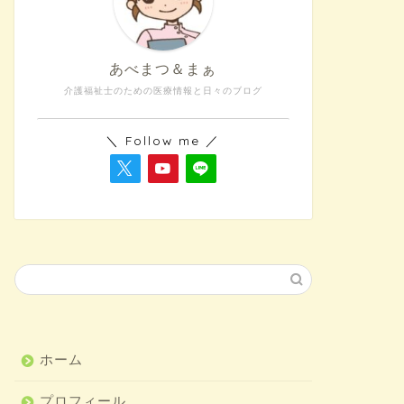
あべまつ＆まぁ
介護福祉士のための医療情報と日々のブログ
＼ Follow me ／
ホーム
プロフィール