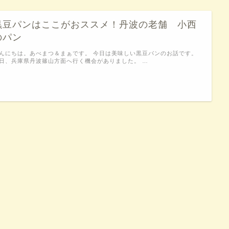
黒豆パンはここがおススメ！丹波の老舗 小西
のパン
んにちは。あべまつ＆まぁです。 今日は美味しい黒豆パンのお話です。
日、兵庫県丹波篠山方面へ行く機会がありました。 …