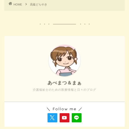
HOME
高級どらやき
あべまつ＆まぁ
介護福祉士のための医療情報と日々のブログ
＼ Follow me ／