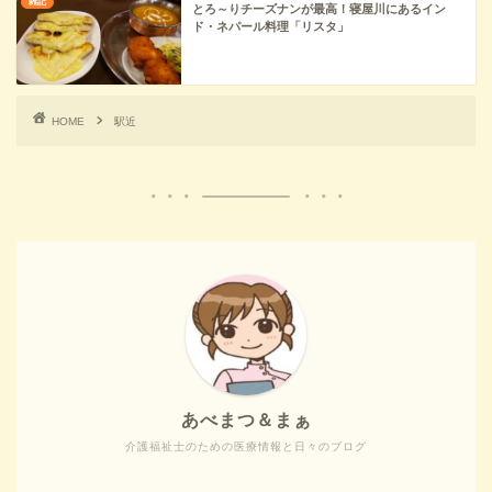
雑記
とろ～りチーズナンが最高！寝屋川にあるイン
ド・ネパール料理「リスタ」
HOME
駅近
あべまつ＆まぁ
介護福祉士のための医療情報と日々のブログ