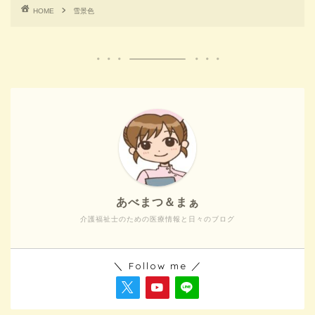
HOME
雪景色
あべまつ＆まぁ
介護福祉士のための医療情報と日々のブログ
＼ Follow me ／