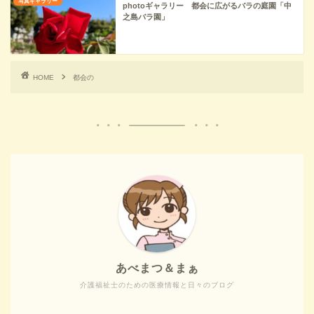
写真ギャラリー
photoギャラリー 都会に広がるバラの庭園「中
之島バラ園」
HOME
都会の
あべまつ＆まぁ
介護福祉士のための医療情報と日々のブログ