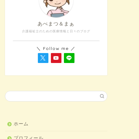
あべまつ＆まぁ
介護福祉士のための医療情報と日々のブログ
＼ Follow me ／
ホーム
プロフィール