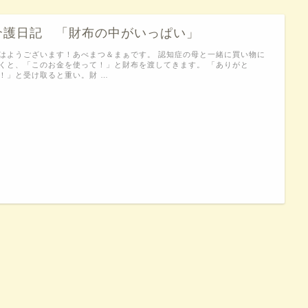
介護日記 「財布の中がいっぱい」
はようございます！あべまつ＆まぁです。 認知症の母と一緒に買い物に
くと、「このお金を使って！」と財布を渡してきます。 「ありがと
！」と受け取ると重い。財 …