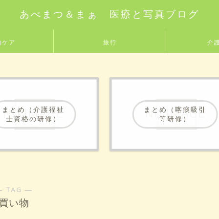
あべまつ＆まぁ 医療と写真ブログ
的ケア
旅行
介
まとめ（介護福祉
まとめ（喀痰吸引
士資格の研修）
等研修）
― TAG ―
買い物