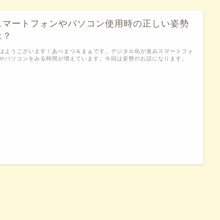
スマートフォンやパソコン使用時の正しい姿勢
は？
はようございます！あべまつ＆まぁです。デジタル化が進みスマートフォ
やパソコンをみる時間が増えています。今回は姿勢のお話になります。
…