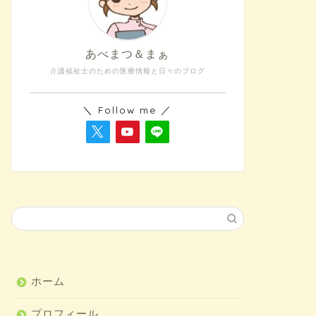
あべまつ＆まぁ
介護福祉士のための医療情報と日々のブログ
＼ Follow me ／
ホーム
プロフィール