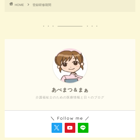
HOME
登録研修期間
あべまつ＆まぁ
介護福祉士のための医療情報と日々のブログ
＼ Follow me ／