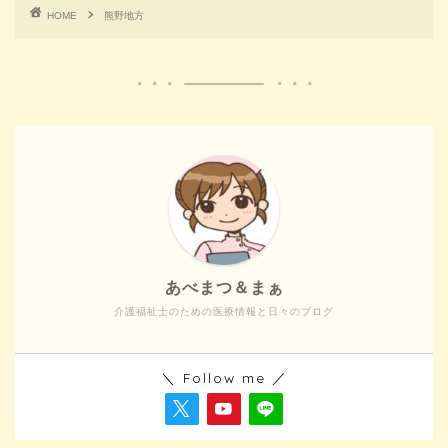
HOME
熊野地方
あべまつ＆まぁ
介護福祉士のための医療情報と日々のブログ
＼ Follow me ／