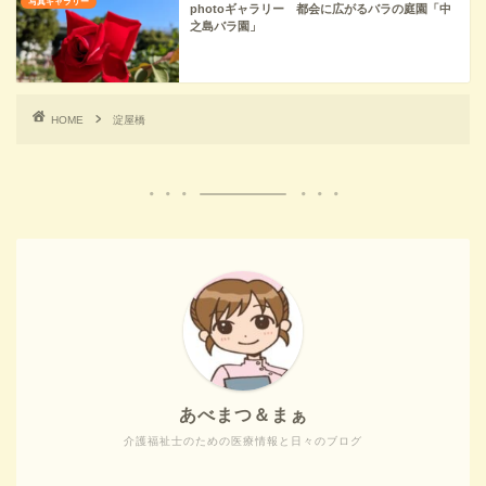
写真ギャラリー
photoギャラリー 都会に広がるバラの庭園「中
之島バラ園」
HOME
淀屋橋
あべまつ＆まぁ
介護福祉士のための医療情報と日々のブログ