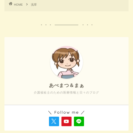
HOME
浅草
あべまつ＆まぁ
介護福祉士のための医療情報と日々のブログ
＼ Follow me ／