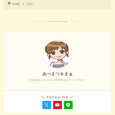
HOME
手洗い
あべまつ＆まぁ
介護福祉士のための医療情報と日々のブログ
＼ Follow me ／