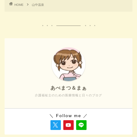
HOME
山中温泉
あべまつ＆まぁ
介護福祉士のための医療情報と日々のブログ
＼ Follow me ／