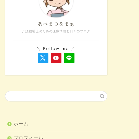
あべまつ＆まぁ
介護福祉士のための医療情報と日々のブログ
＼ Follow me ／
ホーム
プロフィール