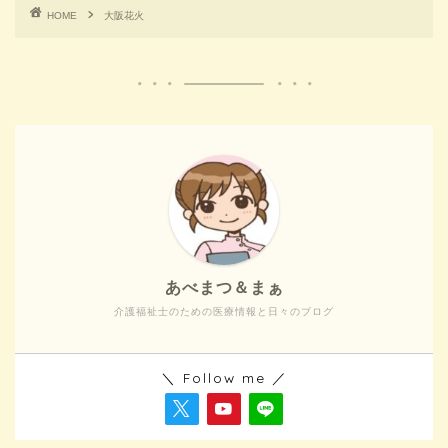
HOME
大阪花火
あべまつ＆まぁ
介護福祉士のための医療情報と日々のブログ
＼ Follow me ／