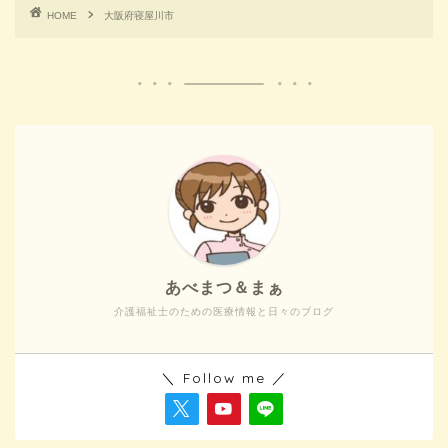
HOME
大阪府寝屋川市
あべまつ＆まぁ
介護福祉士のための医療情報と日々のブログ
＼ Follow me ／