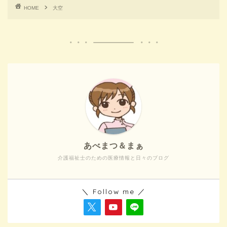
HOME
大空
あべまつ＆まぁ
介護福祉士のための医療情報と日々のブログ
＼ Follow me ／