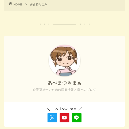
HOME
夕食持ちこみ
あべまつ＆まぁ
介護福祉士のための医療情報と日々のブログ
＼ Follow me ／