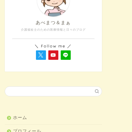
あべまつ＆まぁ
介護福祉士のための医療情報と日々のブログ
＼ Follow me ／
ホーム
プロフィール