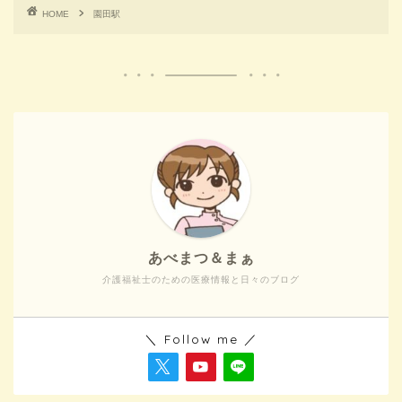
HOME
園田駅
あべまつ＆まぁ
介護福祉士のための医療情報と日々のブログ
＼ Follow me ／