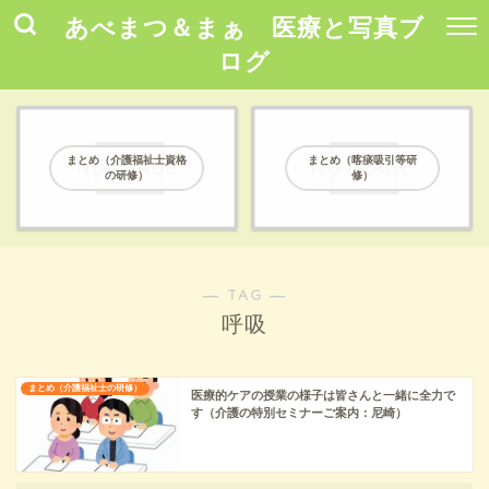
あべまつ＆まぁ 医療と写真ブ
ログ
まとめ（介護福祉士資格
まとめ（喀痰吸引等研
の研修）
修）
― TAG ―
呼吸
まとめ（介護福祉士の研修）
医療的ケアの授業の様子は皆さんと一緒に全力で
す（介護の特別セミナーご案内：尼崎）