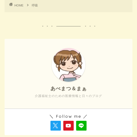
HOME
呼吸
あべまつ＆まぁ
介護福祉士のための医療情報と日々のブログ
＼ Follow me ／