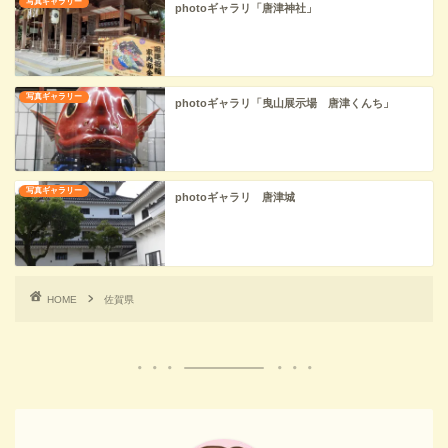
写真ギャラリー
photoギャラリ「唐津神社」
写真ギャラリー
photoギャラリ「曳山展示場 唐津くんち」
写真ギャラリー
photoギャラリ 唐津城
HOME
佐賀県