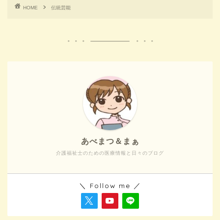
HOME
伝統芸能
あべまつ＆まぁ
介護福祉士のための医療情報と日々のブログ
＼ Follow me ／