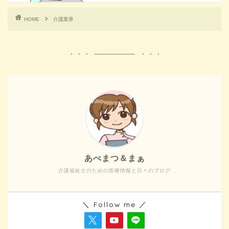
HOME
介護業界
あべまつ＆まぁ
介護福祉士のための医療情報と日々のブログ
＼ Follow me ／