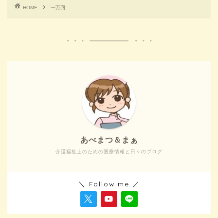
HOME
一万回
あべまつ＆まぁ
介護福祉士のための医療情報と日々のブログ
＼ Follow me ／