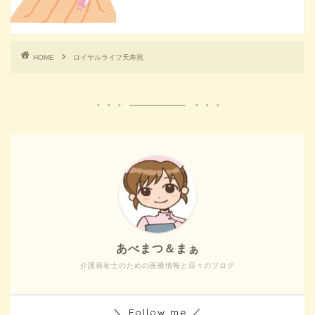
HOME
ロイヤルライフ天寿苑
あべまつ＆まぁ
介護福祉士のための医療情報と日々のブログ
＼ Follow me ／