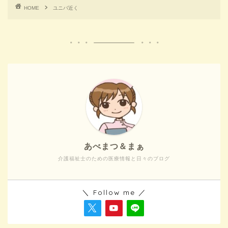
HOME
ユニバ近く
あべまつ＆まぁ
介護福祉士のための医療情報と日々のブログ
＼ Follow me ／