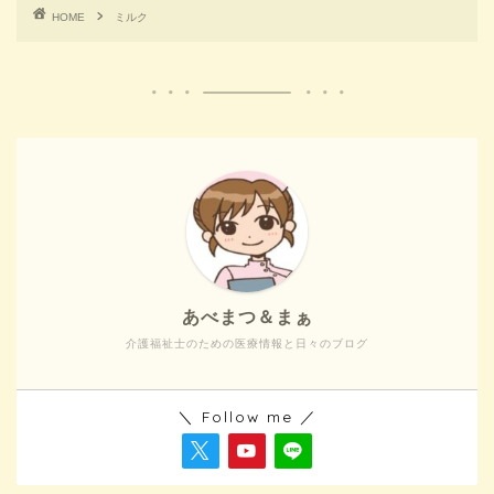
HOME
ミルク
あべまつ＆まぁ
介護福祉士のための医療情報と日々のブログ
＼ Follow me ／