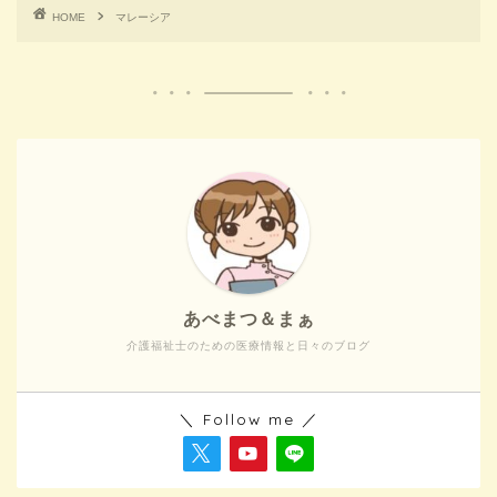
HOME
マレーシア
あべまつ＆まぁ
介護福祉士のための医療情報と日々のブログ
＼ Follow me ／