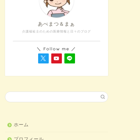
あべまつ＆まぁ
介護福祉士のための医療情報と日々のブログ
＼ Follow me ／
ホーム
プロフィール