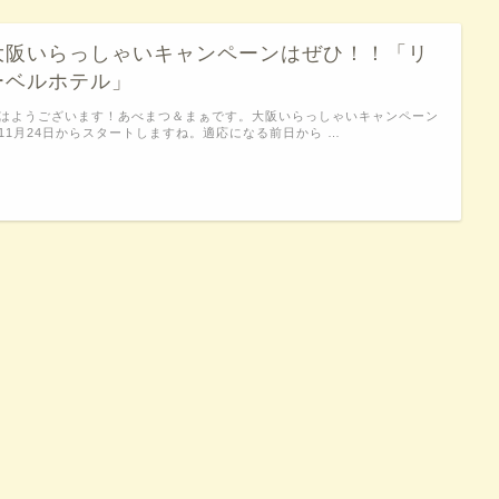
大阪いらっしゃいキャンペーンはぜひ！！「リ
ーベルホテル」
はようございます！あべまつ＆まぁです。大阪いらっしゃいキャンペーン
11月24日からスタートしますね。適応になる前日から …