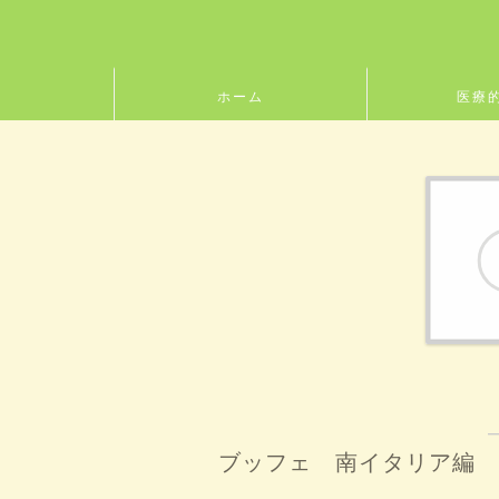
ホーム
医療
ブッフェ 南イタリア編 レスト