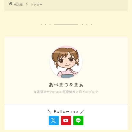
HOME
ドクター
あべまつ＆まぁ
介護福祉士のための医療情報と日々のブログ
＼ Follow me ／