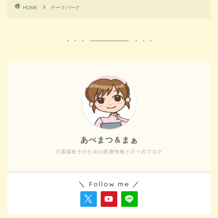
HOME
テーマパーク
あべまつ＆まぁ
介護福祉士のための医療情報と日々のブログ
＼ Follow me ／