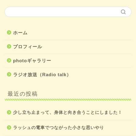
ホーム
プロフィール
photoギャラリー
ラジオ放送（Radio talk）
最近の投稿
少し立ち止まって、身体と向き合うことにしました！
ラッシュの電車でつながった小さな思いやり